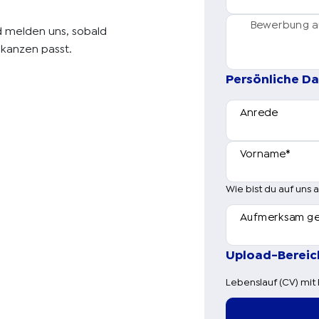
Bewerbung auf
d melden uns, sobald
akanzen passt.
Persönliche Da
Anrede
Vorname
*
Wie bist du auf un
Aufmerksam g
Upload-Bereic
Lebenslauf (CV) mit 