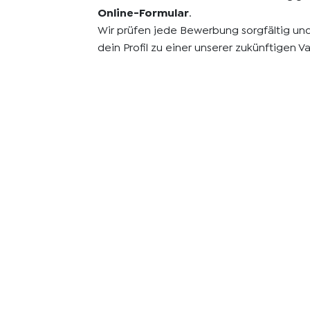
Online-Formular
.
Wir prüfen jede Bewerbung sorgfältig un
dein Profil zu einer unserer zukünftigen V