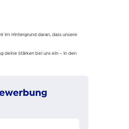
r im Hintergrund daran, dass unsere
g deine Stärken bei uns ein – in den
Bewerbung