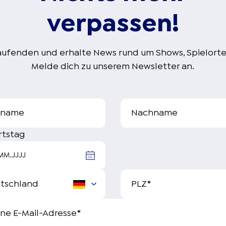
verpassen!
aufenden und erhalte News rund um Shows, Spielort
Melde dich zu unserem Newsletter an.
rname
Nachname
rtstag
MM.JJJJ
PLZ
*
ne E-Mail-Adresse
*