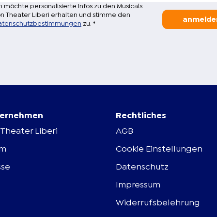
h möchte personalisierte Infos zu den Musicals
n Theater Liberi erhalten und stimme den
anmelde
atenschutzbestimmungen
zu.
*
ernehmen
Rechtliches
Theater Liberi
AGB
am
Cookie Einstellungen
sse
Datenschutz
Impressum
Widerrufsbelehrung