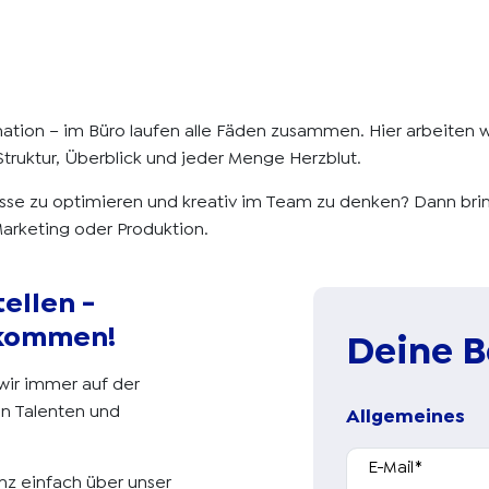
tion – im Büro laufen alle Fäden zusammen. Hier arbeiten wi
Struktur, Überblick und jeder Menge Herzblut.
zesse zu optimieren und kreativ im Team zu denken? Dann brin
rketing oder Produktion.
tellen -
lkommen!
Deine 
wir immer auf der
n Talenten und
Allgemeines
E-Mail
*
nz einfach über unser