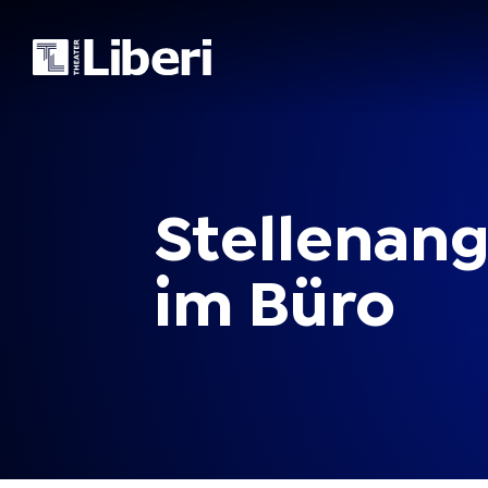
Stellenan
im
Büro