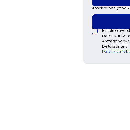
Anschreiben (max. 2
Ich bin einver
Daten zur Bea
Anfrage verwe
Details unter:
Datenschutzb