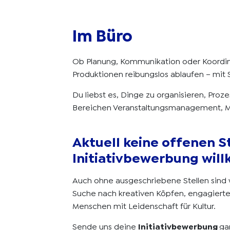
Im Büro
Ob Planung, Kommunikation oder Koordina
Produktionen reibungslos ablaufen – mit 
Du liebst es, Dinge zu organisieren, Pro
Bereichen Veranstaltungsmanagement, Ma
Aktuell keine offenen S
Initiativbewerbung wil
Auch ohne ausgeschriebene Stellen sind 
Suche nach kreativen Köpfen, engagierte
Menschen mit Leidenschaft für Kultur.
Sende uns deine
Initiativbewerbung
ga