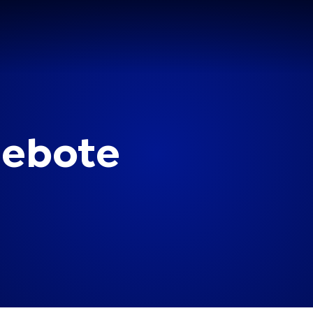
gebote