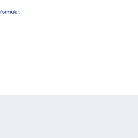
formular
.