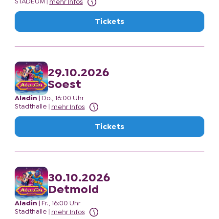
STADEUM
|
mehr Infos
Tickets
29.10.2026
Soest
Aladin
|
Do., 16:00 Uhr
Stadthalle
|
mehr Infos
Tickets
30.10.2026
Detmold
Aladin
|
Fr., 16:00 Uhr
Stadthalle
|
mehr Infos