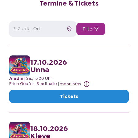
Termine & Tickets
Filter
17.10.2026
Unna
Aladin
|
Sa., 15:00 Uhr
Erich Göpfert Stadthalle
|
mehr Infos
Tickets
18.10.2026
Kleve