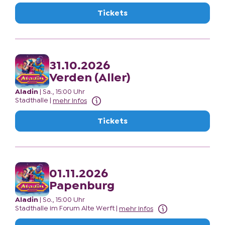
Tickets
31.10.2026
Verden (Aller)
Aladin
|
Sa., 15:00 Uhr
Stadthalle
|
mehr Infos
Tickets
01.11.2026
Papenburg
Aladin
|
So., 15:00 Uhr
Stadthalle im Forum Alte Werft
|
mehr Infos