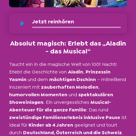
Jetzt reinhören
Absolut magisch: Erlebt das „Aladin
- das Musical“
Taucht ein in die magische Welt von 1001 Nacht!
Erlebt die Geschichte von
Aladin
,
Prinzessin
Yasmin
und dem
mächtigen Dschinn
– mitreißend
inszeniert mit
zauberhaften Melodien
,
humorvollen Momenten
und
spektakulären
Showeinlagen
. Ein unvergessliches
Musical-
Abenteuer für die ganze Familie
: Das rund
zweistündige Familienerlebnis inklusive Pause
ist
ideal für
Kinder ab 4 Jahren
geeignet und tourt
durch
Deutschland, Österreich und die Schweiz
.