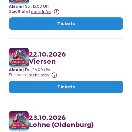
Aladin
|
So., 15:00 Uhr
Stadthalle
|
mehr Infos
Tickets
22.10.2026
Viersen
Aladin
|
Do., 16:00 Uhr
Festhalle
|
mehr Infos
Tickets
23.10.2026
Lohne (Oldenburg)