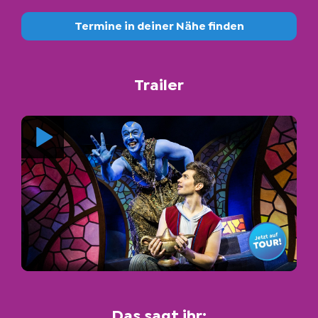
Termine in deiner Nähe finden
Trailer
Das sagt ihr: