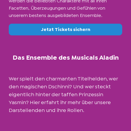
werden die beliebten Charaktere mit all ihren
Facetten, Überzeugungen und Gefühlen von
unserem bestens ausgebildeten Ensemble.
Jetzt Tickets sichern
Das Ensemble des Musicals Aladin
Wer spielt den charmanten Titelhelden, wer
den magischen Dschinni? Und wer steckt
eigentlich hinter der taffen Prinzessin
Yasmin? Hier erfahrt ihr mehr über unsere
Darstellenden und ihre Rollen.