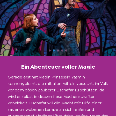
Ein Abenteuer voller Magie
Gerade erst hat Aladin Prinzessin Yasmin
kennengelernt, die mit allen Mitteln versucht, ihr Volk
vor dem bösen Zauberer Dschafar zu schützen, da
wird er selbst in dessen fiese Machenschaften
verwickelt. Dschafar will die Macht mit Hilfe einer
sagenumwobenen Lampe an sich reißen und
ausgerechnet Aladin soll ihm dabei helfen. Doch das