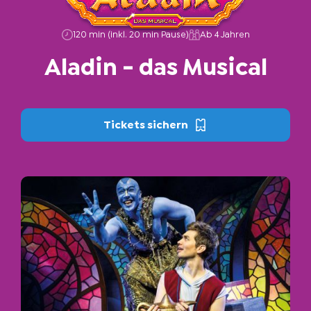
120 min (inkl. 20 min Pause)
Ab 4 Jahren
Aladin
-
das
Musical
Tickets sichern