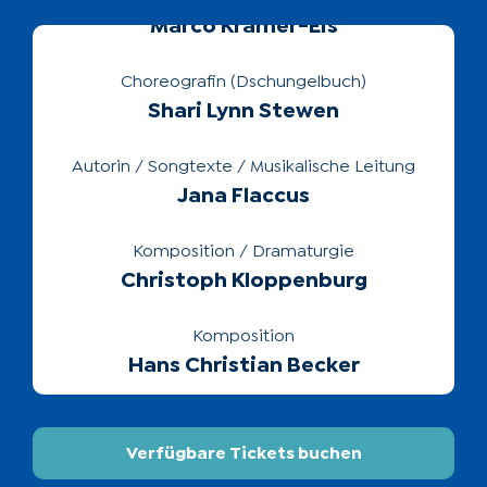
Choreografin (Dschungelbuch)
Shari Lynn Stewen
Autorin / Songtexte / Musikalische Leitung
Jana Flaccus
Komposition / Dramaturgie
Christoph Kloppenburg
Komposition
Hans Christian Becker
Kostümbild
Annette Pfläging
Kostümbild
Verfügbare Tickets buchen
Tina Bundkirchen