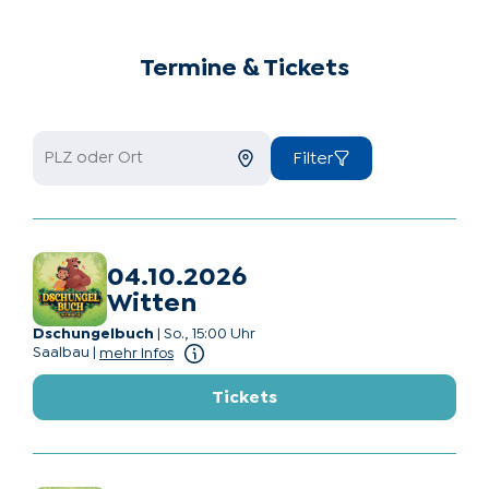
Termine & Tickets
Filter
04.10.2026
Witten
Dschungelbuch
|
So., 15:00 Uhr
Saalbau
|
mehr Infos
Tickets