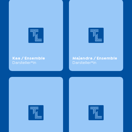
Kaa / Ensemble
Majandra / Ensemble
Darsteller*in
Darsteller*in