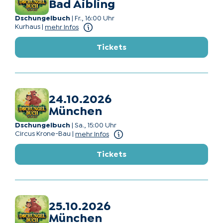
Bad Aibling
Dschungelbuch
|
Fr., 16:00 Uhr
Kurhaus
|
mehr Infos
Tickets
24.10.2026
München
Dschungelbuch
|
Sa., 15:00 Uhr
Circus Krone-Bau
|
mehr Infos
Tickets
25.10.2026
München