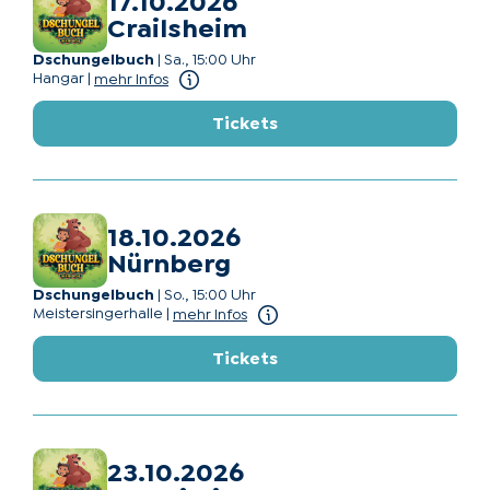
17.10.2026
Crailsheim
Dschungelbuch
|
Sa., 15:00 Uhr
Hangar
|
mehr Infos
Tickets
18.10.2026
Nürnberg
Dschungelbuch
|
So., 15:00 Uhr
Meistersingerhalle
|
mehr Infos
Tickets
23.10.2026