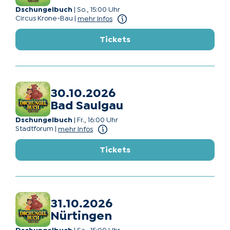
Dschungelbuch
|
So., 15:00 Uhr
Circus Krone-Bau
|
mehr Infos
Tickets
30.10.2026
Bad Saulgau
Dschungelbuch
|
Fr., 16:00 Uhr
Stadtforum
|
mehr Infos
Tickets
31.10.2026
Nürtingen