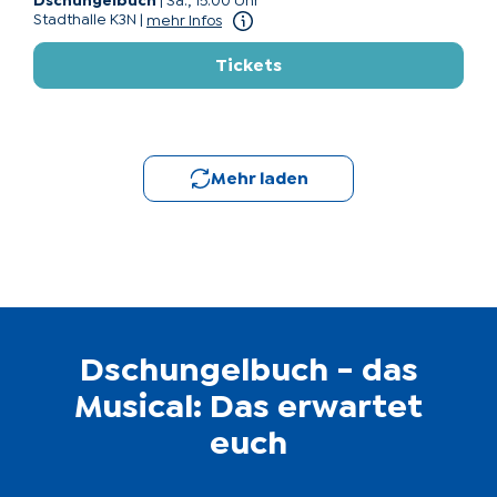
Dschungelbuch
|
Sa., 15:00 Uhr
Stadthalle K3N
|
mehr Infos
Tickets
Mehr laden
Dschungelbuch - das
Musical: Das erwartet
euch