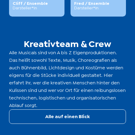
Cliff / Ensemble
Fred / Ensemble
Darsteller*in
Darsteller*in
Kreativteam & Crew
Alle Musicals sind von A bis Z Eigenproduktionen.
Das heißt sowohl Texte, Musik, Choreografien als
auch Bühnenbild, Lichtdesign und Kostüme werden
eigens für die Stücke individuell gestaltet. Hier
erfahrt ihr, wer die kreativen Menschen hinter den
Kulissen sind und wer vor Ort für einen reibungslosen
technischen, logistischen und organisatorischen
Ablauf sorgt.
Regie (Dschungelbuch)
Alle auf einen Blick
Marco Krämer-Eis