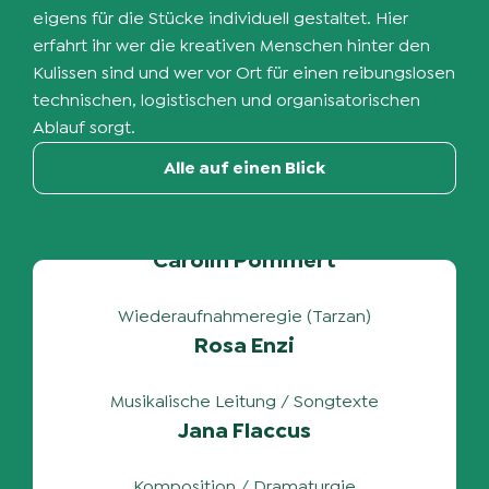
eigens für die Stücke individuell gestaltet. Hier
erfahrt ihr wer die kreativen Menschen hinter den
Kulissen sind und wer vor Ort für einen reibungslosen
technischen, logistischen und organisatorischen
Ablauf sorgt.
Inszenierung / Choreografie
Alle auf einen Blick
Carolin Pommert
Wiederaufnahmeregie (Tarzan)
Rosa Enzi
Musikalische Leitung / Songtexte
Jana Flaccus
Komposition / Dramaturgie
Christoph Kloppenburg