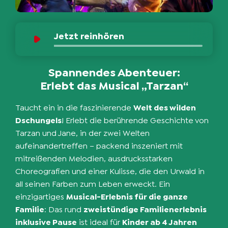
Jetzt reinhören
Spannendes Abenteuer:
Erlebt das Musical „Tarzan“
Taucht ein in die faszinierende
Welt des wilden
Dschungels
! Erlebt die berührende Geschichte von
Tarzan und Jane, in der zwei Welten
aufeinandertreffen – packend inszeniert mit
mitreißenden Melodien, ausdrucksstarken
Choreografien und einer Kulisse, die den Urwald in
all seinen Farben zum Leben erweckt. Ein
einzigartiges
Musical-Erlebnis für die ganze
Familie
: Das rund
zweistündige Familienerlebnis
inklusive Pause
ist ideal für
Kinder ab 4 Jahren