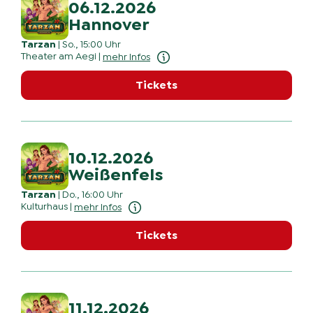
06.12.2026
Hannover
Tarzan
|
So., 15:00 Uhr
Theater am Aegi
|
mehr Infos
Tickets
10.12.2026
Weißenfels
Tarzan
|
Do., 16:00 Uhr
Kulturhaus
|
mehr Infos
Tickets
11.12.2026