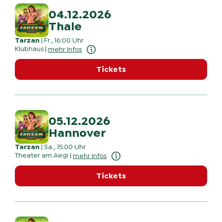
04.12.2026
Thale
Tarzan
|
Fr., 16:00 Uhr
Klubhaus
|
mehr Infos
Tickets
05.12.2026
Hannover
Tarzan
|
Sa., 15:00 Uhr
Theater am Aegi
|
mehr Infos
Tickets