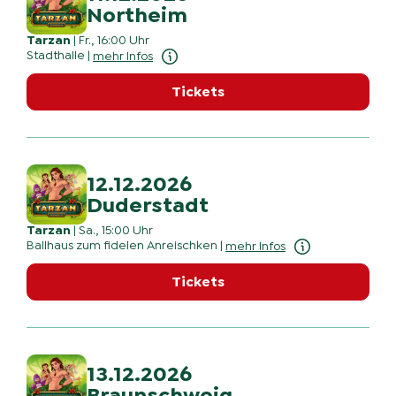
Northeim
Tarzan
|
Fr., 16:00 Uhr
Stadthalle
|
mehr Infos
Tickets
12.12.2026
Duderstadt
Tarzan
|
Sa., 15:00 Uhr
Ballhaus zum fidelen Anreischken
|
mehr Infos
Tickets
13.12.2026
Braunschweig