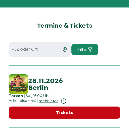
Termine & Tickets
Filter
28.11.2026
Berlin
Tarzan
|
Sa., 15:00 Uhr
Admiralspalast
|
mehr Infos
Tickets