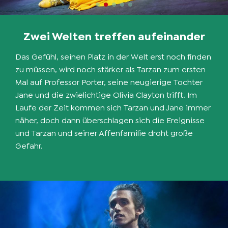
Zwei Welten treffen aufeinander
Das Gefühl, seinen Platz in der Welt erst noch finden
zu müssen, wird noch stärker als Tarzan zum ersten
Mal auf Professor Porter, seine neugierige Tochter
Jane und die zwielichtige Olivia Clayton trifft. Im
Laufe der Zeit kommen sich Tarzan und Jane immer
näher, doch dann überschlagen sich die Ereignisse
und Tarzan und seiner Affenfamilie droht große
Gefahr.