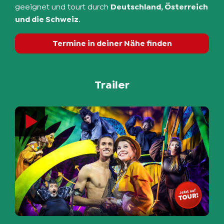
geeignet und tourt durch
Deutschland, Österreich
und die Schweiz
.
Termine in deiner Nähe finden
Trailer