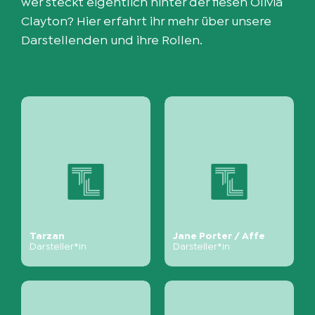
wer steckt eigentlich hinter der fiesen Olivia
Clayton? Hier erfahrt ihr mehr über unsere
Darstellenden und ihre Rollen.
Tarzan
Jane Porter / Affe
Darsteller*in
Darsteller*in