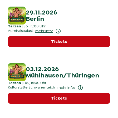
29.11.2026
Berlin
Tarzan
|
So., 15:00 Uhr
Admiralspalast
|
mehr Infos
Tickets
03.12.2026
Mühlhausen/Thüringen
Tarzan
|
Do., 16:00 Uhr
Kulturstätte Schwanenteich
|
mehr Infos
Tickets