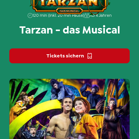
120 min (inkl. 20 min Pause)
Ab 4 Jahren
Tarzan
-
das
Musical
Tickets sichern