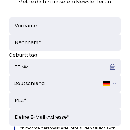
Melde dich zu unserem Newsletter an.
Vorname
Nachname
Geburtstag
TT.MM.JJJJ
PLZ
*
Deine E-Mail-Adresse
*
Ich möchte personalisierte Infos zu den Musicals von