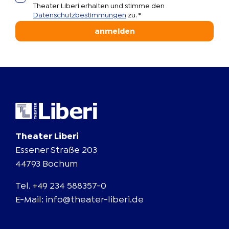
Theater Liberi erhalten und stimme den
Datenschutzbestimmungen
zu.
*
anmelden
Theater Liberi
Essener Straße 203
44793 Bochum
Tel.
+49 234 588357-0
E-Mail:
info@theater-liberi.de