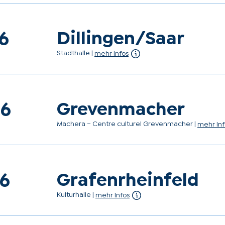
Dillingen/Saar
26
Stadthalle
|
mehr Infos
Grevenmacher
26
Machera – Centre culturel Grevenmacher
|
mehr Inf
Grafenrheinfeld
26
Kulturhalle
|
mehr Infos