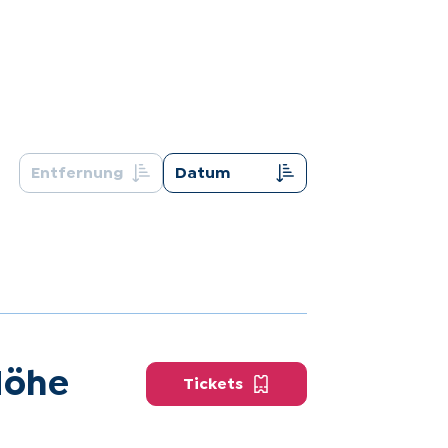
Entfernung
Datum
Höhe
Tickets