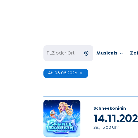
Musicals
Ze
Ab 08.08.2026
Schneekönigin
14.11.20
Sa., 15:00 Uhr