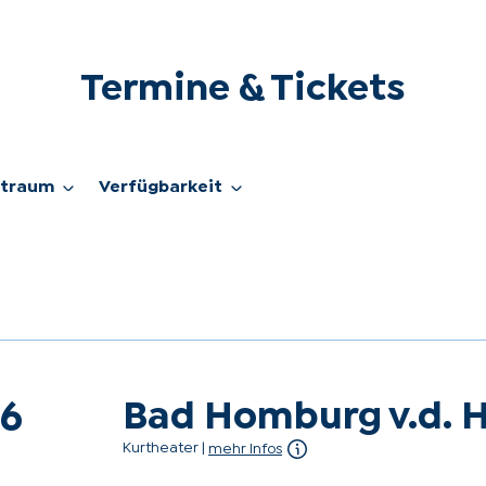
Termine & Tickets
itraum
Verfügbarkeit
Bad Homburg v.d. 
26
Kurtheater
|
mehr Infos