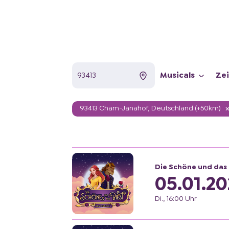
Musicals
Ze
93413 Cham-Janahof, Deutschland (+50km)
Die Schöne und das 
05.01.20
Di., 16:00 Uhr