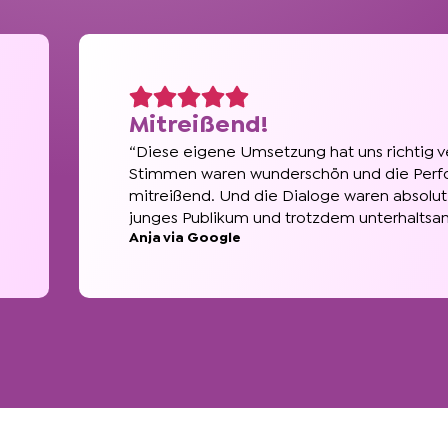
Mitreißend!
“Diese eigene Umsetzung hat uns richtig v
Stimmen waren wunderschön und die Per
mitreißend. Und die Dialoge waren absolut
junges Publikum und trotzdem unterhaltsam
Anja via Google