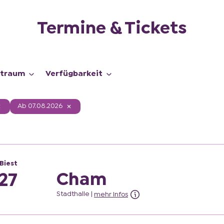
Termine & Tickets
itraum
Verfügbarkeit
Ab 07.08.2026
Biest
Cham
27
Stadthalle
|
mehr Infos