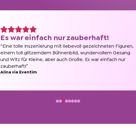
Es war einfach nur zauberhaft!
“Eine tolle Inszenierung mit liebevoll gezeichneten Figuren,
einem toll glitzerndem Bühnenbild, wundervollem Gesang
und Witz für Kleine, aber auch Große. Es war einfach nur
zauberhaft!”
Alina via Eventim