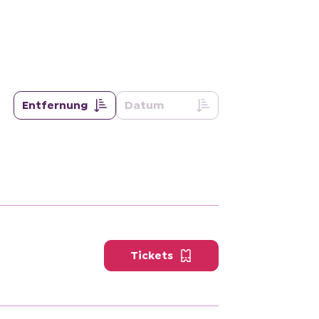
Entfernung
Datum
Tickets