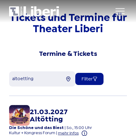
Tickets
und
Termine
für
Theater
Liberi
Termine & Tickets
Filter
21.03.2027
Altötting
Die Schöne und das Biest
|
So., 15:00 Uhr
Kultur + Kongress Forum
|
mehr Infos