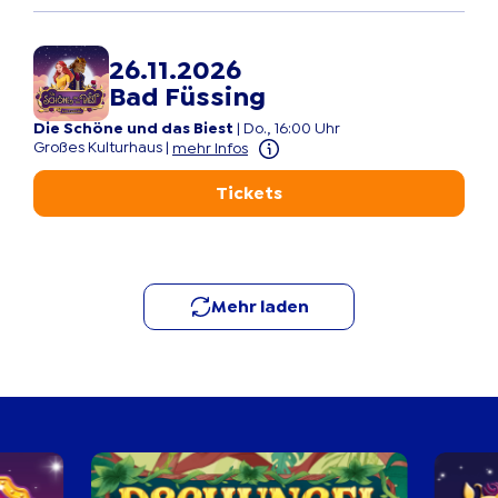
26.11.2026
Bad Füssing
Die Schöne und das Biest
|
Do., 16:00 Uhr
Großes Kulturhaus
|
mehr Infos
Tickets
Mehr laden