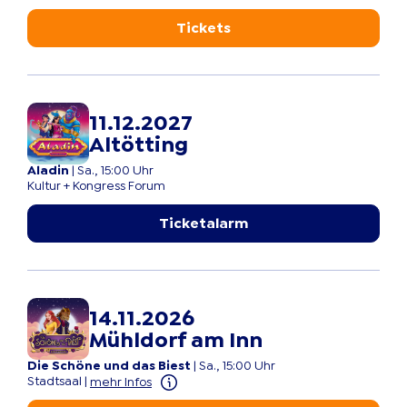
Tickets
11.12.2027
Altötting
Aladin
|
Sa., 15:00 Uhr
Kultur + Kongress Forum
Ticketalarm
14.11.2026
Mühldorf am Inn
Die Schöne und das Biest
|
Sa., 15:00 Uhr
Stadtsaal
|
mehr Infos