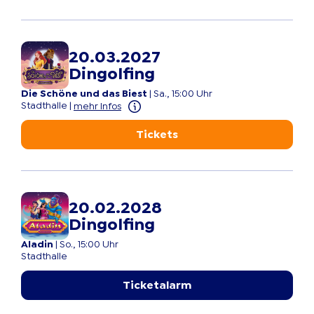
20.03.2027
Dingolfing
Die Schöne und das Biest
|
Sa., 15:00 Uhr
Stadthalle
|
mehr Infos
Tickets
20.02.2028
Dingolfing
Aladin
|
So., 15:00 Uhr
Stadthalle
Ticketalarm