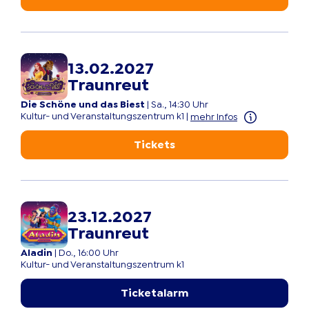
13.02.2027
Traunreut
Die Schöne und das Biest
|
Sa., 14:30 Uhr
Kultur- und Veranstaltungszentrum k1
|
mehr Infos
Tickets
23.12.2027
Traunreut
Aladin
|
Do., 16:00 Uhr
Kultur- und Veranstaltungszentrum k1
Ticketalarm