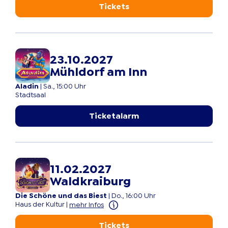
Tickets
23.10.2027
Mühldorf am Inn
Aladin
|
Sa., 15:00 Uhr
Stadtsaal
Ticketalarm
11.02.2027
Waldkraiburg
Die Schöne und das Biest
|
Do., 16:00 Uhr
Haus der Kultur
|
mehr Infos
Tickets