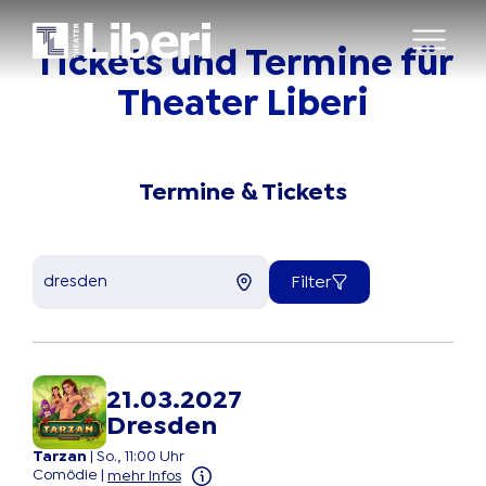
Tickets
und
Termine
für
Theater
Liberi
Termine & Tickets
Filter
21.03.2027
Dresden
Tarzan
|
So., 11:00 Uhr
Comödie
|
mehr Infos