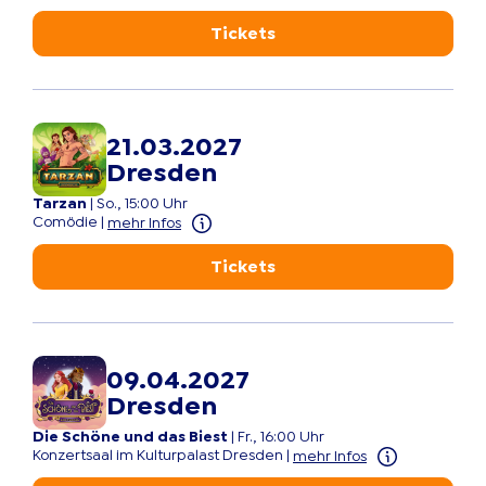
Tickets
21.03.2027
Dresden
Tarzan
|
So., 15:00 Uhr
Comödie
|
mehr Infos
Tickets
09.04.2027
Dresden
Die Schöne und das Biest
|
Fr., 16:00 Uhr
Konzertsaal im Kulturpalast Dresden
|
mehr Infos