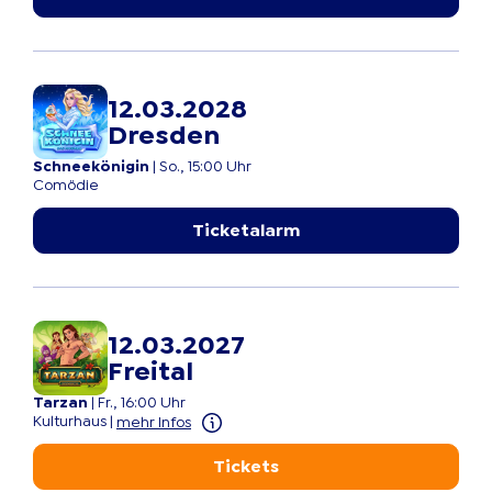
12.03.2028
Dresden
Schneekönigin
|
So., 15:00 Uhr
Comödie
Ticketalarm
12.03.2027
Freital
Tarzan
|
Fr., 16:00 Uhr
Kulturhaus
|
mehr Infos
Tickets