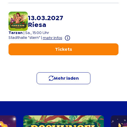
13.03.2027
Riesa
Tarzan
|
Sa., 15:00 Uhr
Stadthalle "stern"
|
mehr Infos
Tickets
Mehr laden