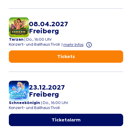
08.04.2027
Freiberg
Tarzan
|
Do., 16:00 Uhr
Konzert- und Ballhaus Tivoli
|
mehr Infos
Tickets
23.12.2027
Freiberg
Schneekönigin
|
Do., 16:00 Uhr
Konzert- und Ballhaus Tivoli
Ticketalarm