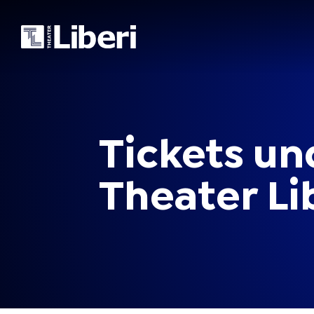
Tickets
un
Theater
Li