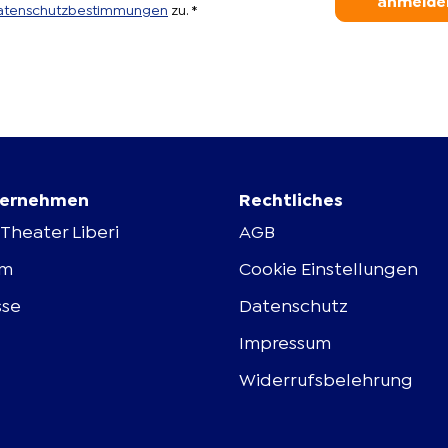
anmelde
atenschutzbestimmungen
zu.
*
ernehmen
Rechtliches
Theater Liberi
AGB
am
Cookie Einstellungen
sse
Datenschutz
Impressum
Widerrufsbelehrung