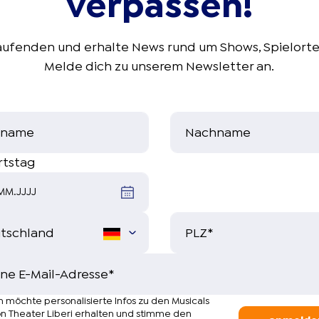
verpassen!
aufenden und erhalte News rund um Shows, Spielort
Melde dich zu unserem Newsletter an.
rname
Nachname
rtstag
MM.JJJJ
PLZ
*
ne E-Mail-Adresse
*
h möchte personalisierte Infos zu den Musicals
n Theater Liberi erhalten und stimme den