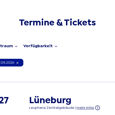
Termine & Tickets
itraum
Verfügbarkeit
.08.2026
Lüneburg
27
Leuphana Zentralgebäude
|
mehr Infos