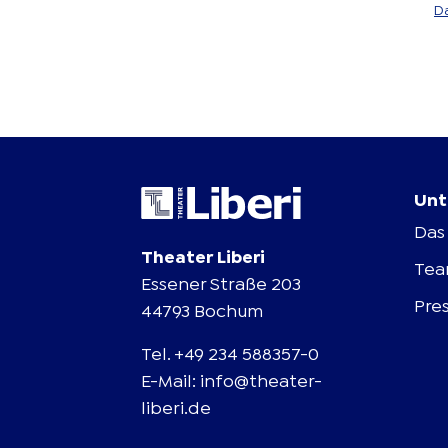
D
Unt
Das 
Theater Liberi
Te
Essener Straße 203
Pre
44793 Bochum
Tel.
+49 234 588357-0
E-Mail:
info@theater-
liberi.de