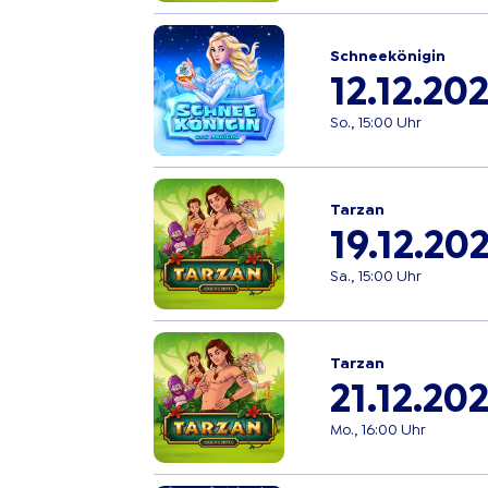
Schneekönigin
12.12.20
So., 15:00 Uhr
Tarzan
19.12.20
Sa., 15:00 Uhr
Tarzan
21.12.20
Mo., 16:00 Uhr