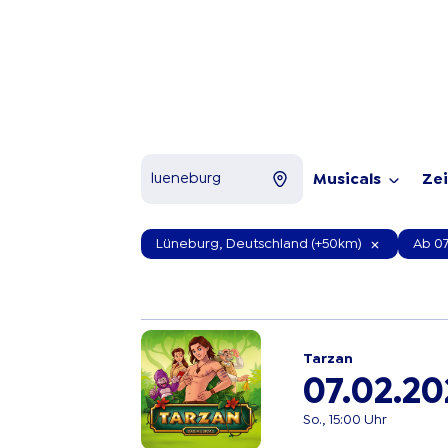
Musicals
Ze
Lüneburg, Deutschland (+50km)
Ab 07
Tarzan
07.02.20
So., 15:00 Uhr